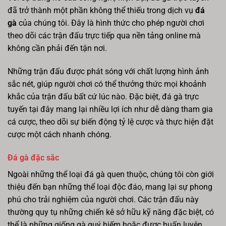
đã trở thành một phần không thể thiếu trong dịch vụ
đá
gà
của chúng tôi. Đây là hình thức cho phép người chơi
theo dõi các trận đấu trực tiếp qua nền tảng online mà
không cần phải đến tận nơi.
Những trận đấu được phát sóng với chất lượng hình ảnh
sắc nét, giúp người chơi có thể thưởng thức mọi khoảnh
khắc của trận đấu bất cứ lúc nào. Đặc biệt, đá gà trực
tuyến tại đây mang lại nhiều lợi ích như dễ dàng tham gia
cá cược, theo dõi sự biến động tỷ lệ cược và thực hiện đặt
cược một cách nhanh chóng.
Đá gà đặc sắc
Ngoài những thể loại đá gà quen thuộc, chúng tôi còn giới
thiệu đến bạn những thể loại độc đáo, mang lại sự phong
phú cho trải nghiệm của người chơi. Các trận đấu này
thường quy tụ những chiến kê sở hữu kỹ năng đặc biệt, có
thể là những giống gà quý hiếm hoặc được huấn luyện