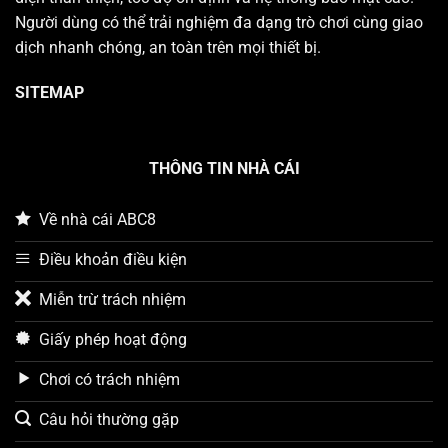
Người dùng có thể trải nghiệm đa dạng trò chơi cùng giao
dịch nhanh chóng, an toàn trên mọi thiết bị.
SITEMAP
THÔNG TIN NHÀ CÁI
Về nhà cái ABC8
Điều khoản điều kiện
Miễn trừ trách nhiệm
Giấy phép hoạt động
Chơi có trách nhiệm
Câu hỏi thường gặp