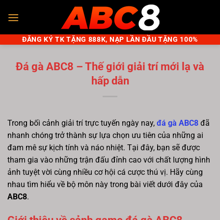
Bỏ
qua
nội
ĐĂNG KÝ TK TẶNG 888K, NẠP LẦN ĐẦU TẶNG 100%
dung
Đá gà ABC8 – Thế giới giải trí mới lạ và
hấp dẫn
Trong bối cảnh giải trí trực tuyến ngày nay,
đá gà ABC8
đã
nhanh chóng trở thành sự lựa chọn ưu tiên của những ai
đam mê sự kịch tính và náo nhiệt. Tại đây, bạn sẽ được
tham gia vào những trận đấu đỉnh cao với chất lượng hình
ảnh tuyệt vời cùng nhiều cơ hội cá cược thú vị. Hãy cùng
nhau tìm hiểu về bộ môn này trong bài viết dưới đây của
ABC8
.
Giới thiệu về sảnh game đá gà ABC8