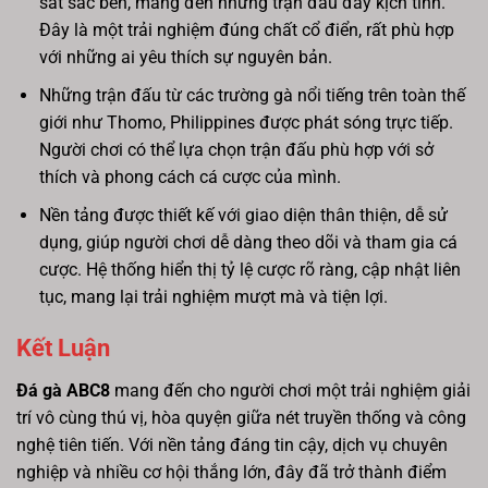
sắt sắc bén, mang đến những trận đấu đầy kịch tính.
Đây là một trải nghiệm đúng chất cổ điển, rất phù hợp
với những ai yêu thích sự nguyên bản.
Những trận đấu từ các trường gà nổi tiếng trên toàn thế
giới như Thomo, Philippines được phát sóng trực tiếp.
Người chơi có thể lựa chọn trận đấu phù hợp với sở
thích và phong cách cá cược của mình.
Nền tảng được thiết kế với giao diện thân thiện, dễ sử
dụng, giúp người chơi dễ dàng theo dõi và tham gia cá
cược. Hệ thống hiển thị tỷ lệ cược rõ ràng, cập nhật liên
tục, mang lại trải nghiệm mượt mà và tiện lợi.
Kết Luận
Đá gà ABC8
mang đến cho người chơi một trải nghiệm giải
trí vô cùng thú vị, hòa quyện giữa nét truyền thống và công
nghệ tiên tiến. Với nền tảng đáng tin cậy, dịch vụ chuyên
nghiệp và nhiều cơ hội thắng lớn, đây đã trở thành điểm