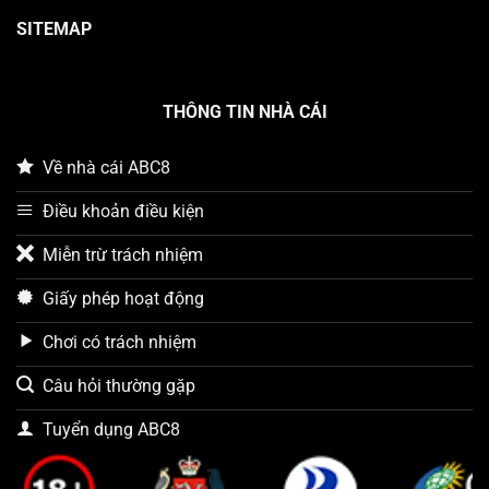
SITEMAP
THÔNG TIN NHÀ CÁI
Về nhà cái ABC8
Điều khoản điều kiện
Miễn trừ trách nhiệm
Giấy phép hoạt động
Chơi có trách nhiệm
Câu hỏi thường gặp
Tuyển dụng ABC8