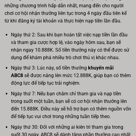
những chương trình hấp dẫn nhất, mang đến cho người
chơi cơ hội nhận thưởng liên tục trong 4 ngày đầu tiên kể
từ khi đăng ký tài khoản và thực hiện nạp tiền lần đầu.
Ngày thứ 2: Sau khi bạn hoàn tất việc nạp tiền lần đầu
và tham gia cược hợp lệ, vào ngày hôm sau, bạn sẽ
nhận ngay 10.888K. Số tiền thưởng này có thể được sử
dụng để khám phá nhiều trò chơi thú vị khác nhau.
Ngày thứ 3: Lúc này, số tiền thưởng
khuyến mãi
ABC8
sẽ được nâng lên mức 12.888K, giúp bạn có thêm
động lực để tiếp tục trải nghiệm.
Ngày thứ 7: Nếu bạn chăm chỉ tham gia và nạp tiền
trong suốt một tuần, bạn sẽ có cơ hội nhận thưởng lên
đến 15.888K. Điều này sẽ hỗ trợ bạn có thêm nguồn vốn
để tiếp tục vui chơi trong những tuần tiếp theo.
Ngày thứ 30: Đối với những ai kiên trì tham gia trong
suốt 30 ngày, ABC8 sẽ dành tặng phần thưởng cao nhất