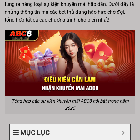
tung ra hàng loạt sự kiện khuyến mãi hấp dẫn. Dưới đây là
những thông tin mà các bet thủ đang háo hức chờ đợi,
tổng hợp tất cả các chương trình phổ biến nhất!
Tổng hợp các sự kiện khuyến mãi ABC8 nổi bật trong năm
2025
MỤC LỤC