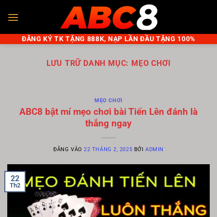
Bỏ
qua
nội
ĐĂNG KÝ TK TẶNG 888K, NẠP LẦN ĐẦU TẶNG 100%
dung
LƯU TRỮ DANH MỤC:
MẸO CHƠI
MẸO CHƠI
ABC8 bật mí mẹo chơi bài Tiến Lên đánh là
thắng ngay
ĐĂNG VÀO
22 THÁNG 2, 2025
BỞI
ADMIN
22
Th2