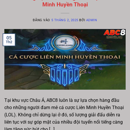
Minh Huyền Thoại
ĐĂNG VÀO
5 THÁNG 2, 2025
BỞI
ADMIN
05
Th2
Tại khu vực Châu Á, ABC8 luôn là sự lựa chọn hàng đầu
cho những người đam mê cá cược Liên Minh Huyền Thoại
(LOL). Không chỉ dừng lại ở đó, số lượng giải đấu diễn ra
liên tục với sự góp mặt của nhiều đội tuyển nổi tiếng càng
làm tăng sức hút cho […]