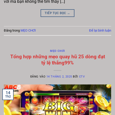
vời mà bạn không thể tìm thấy […]
TIẾP TỤC ĐỌC
→
Đăng trong
MẸO CHƠI
Để lại bình luận
MẸO CHƠI
Tổng hợp những mẹo quay hũ 25 dòng đạt
tỷ lệ thắng99%
ĐĂNG VÀO
14 THÁNG 2, 2025
BỞI
CTV
14
Th2