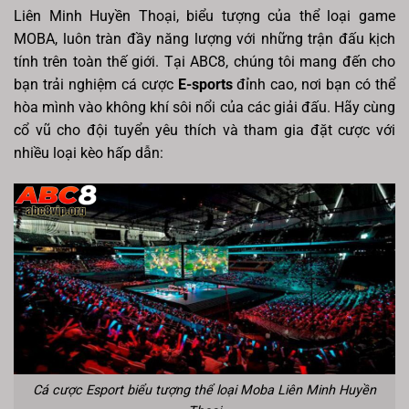
Liên Minh Huyền Thoại, biểu tượng của thể loại game
MOBA, luôn tràn đầy năng lượng với những trận đấu kịch
tính trên toàn thế giới. Tại ABC8, chúng tôi mang đến cho
bạn trải nghiệm cá cược
E-sports
đỉnh cao, nơi bạn có thể
hòa mình vào không khí sôi nổi của các giải đấu. Hãy cùng
cổ vũ cho đội tuyển yêu thích và tham gia đặt cược với
nhiều loại kèo hấp dẫn:
Cá cược Esport biểu tượng thể loại Moba Liên Minh Huyền