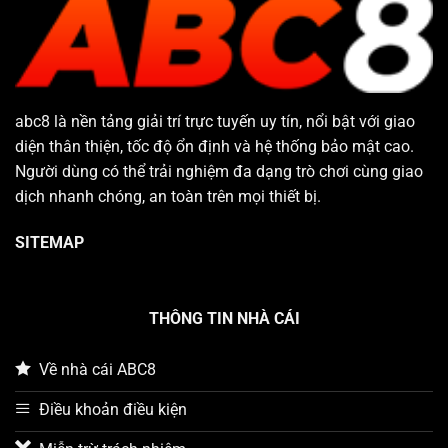
abc8
là nền tảng giải trí trực tuyến uy tín, nổi bật với giao
diện thân thiện, tốc độ ổn định và hệ thống bảo mật cao.
Người dùng có thể trải nghiệm đa dạng trò chơi cùng giao
dịch nhanh chóng, an toàn trên mọi thiết bị.
SITEMAP
THÔNG TIN NHÀ CÁI
Về nhà cái ABC8
Điều khoản điều kiện