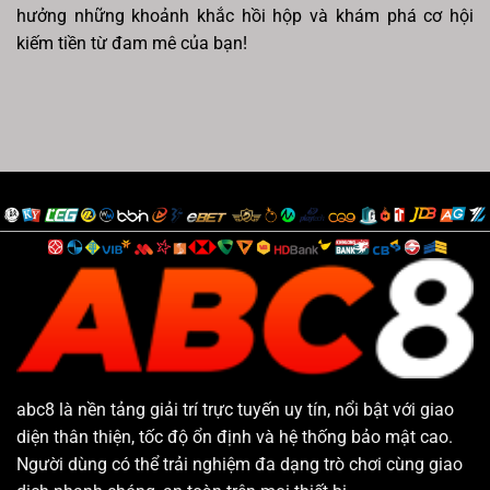
hưởng những khoảnh khắc hồi hộp và khám phá cơ hội
kiếm tiền từ đam mê của bạn!
abc8
là nền tảng giải trí trực tuyến uy tín, nổi bật với giao
diện thân thiện, tốc độ ổn định và hệ thống bảo mật cao.
Người dùng có thể trải nghiệm đa dạng trò chơi cùng giao