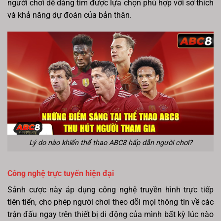
người chơi dễ dàng tìm được lựa chọn phù hợp với sở thích
và khả năng dự đoán của bản thân.
Lý do nào khiến thể thao ABC8 hấp dẫn người chơi?
Công nghệ trực tuyến hiện đại
Sảnh cược này áp dụng công nghệ truyền hình trực tiếp
tiên tiến, cho phép người chơi theo dõi mọi thông tin về các
trận đấu ngay trên thiết bị di động của mình bất kỳ lúc nào