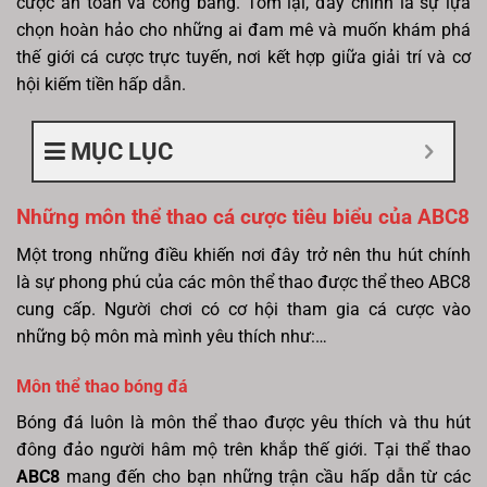
cược an toàn và công bằng. Tóm lại, đây chính là sự lựa
chọn hoàn hảo cho những ai đam mê và muốn khám phá
thế giới cá cược trực tuyến, nơi kết hợp giữa giải trí và cơ
hội kiếm tiền hấp dẫn.
MỤC LỤC
Những môn thể thao cá cược tiêu biểu của ABC8
Một trong những điều khiến nơi đây trở nên thu hút chính
là sự phong phú của các môn thể thao được thể theo ABC8
cung cấp. Người chơi có cơ hội tham gia cá cược vào
những bộ môn mà mình yêu thích như:…
Môn thể thao bóng đá
Bóng đá luôn là môn thể thao được yêu thích và thu hút
đông đảo người hâm mộ trên khắp thế giới. Tại thể thao
ABC8
mang đến cho bạn những trận cầu hấp dẫn từ các