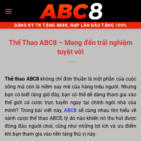
Bỏ
qua
nội
ĐĂNG KÝ TK TẶNG 888K, NẠP LẦN ĐẦU TẶNG 100%
dung
Thể Thao ABC8 – Mang đến trải nghiệm
tuyệt vời
Thể thao ABC8
không chỉ đơn thuần là một phần của cuộc
sống mà còn là niềm say mê của hàng triệu người. Nhưng
bạn có biết rằng giờ đây, bạn có thể dễ dàng tham gia vào
thế giới cá cược trực tuyến ngay tại chính ngôi nhà của
mình? Trong bài viết này,
ABC8
sẽ cùng nhau tìm hiểu về
sảnh cược thể thao ABC8, lý do nào khiến nó thu hút được
đông đảo người chơi, cũng như những lợi ích và ưu điểm
khi bạn tham gia vào nền tảng thú vị này.