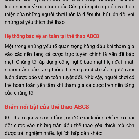
luận sôi nổi về các trận đấu. Cộng đồng đông đảo và thân
thiện của những người chơi luôn là điểm thu hút lớn đối với
những ai yêu thích thể thao.
Hệ thống bảo vệ an toàn tại thể thao ABC8
Một trong những yếu tố quan trọng hàng đầu khi tham gia
vào các nền tảng cá cược trực tuyến chính là vấn đề bảo
mật. Chúng tôi áp dụng công nghệ bảo mật hiện đại nhất,
nhằm đảm bảo rằng thông tin và giao dịch của người chơi
luôn được bảo vệ an toàn tuyệt đối. Nhờ vậy, người chơi có
thể hoàn toàn yên tâm khi tham gia cá cược trên nền tảng
của chúng tôi.
Điểm nổi bật của thể thao ABC8
Khi tham gia vào nền tảng, người chơi không chỉ có cơ hội
đặt cược vào những trận đấu thể thao yêu thích mà còn
được trải nghiệm nhiều lợi ích hấp dẫn khác: